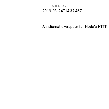
PUBLISHED ON
2019-03-24T14:37:46Z
An idiomatic wrapper for Node's HTTP 