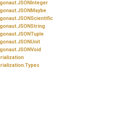
gonaut.
JSONInteger
gonaut.
JSONMaybe
gonaut.
JSONScientific
gonaut.
JSONString
gonaut.
JSONTuple
gonaut.
JSONUnit
gonaut.
JSONVoid
rialization
rialization.
Types