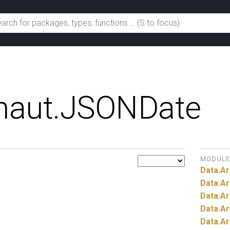
naut.
JSONDate
MODULE
Data.
Ar
Data.
Ar
Data.
Ar
Data.
Ar
Data.
Ar