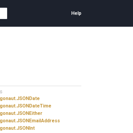
Help
S
gonaut.
JSONDate
gonaut.
JSONDateTime
gonaut.
JSONEither
gonaut.
JSONEmailAddress
gonaut.
JSONInt