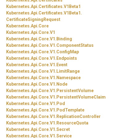
Kubernetes.
Api.
Certificates
Kubernetes.
Api.
Certificates.
V1Beta1
Kubernetes.
Api.
Certificates.
V1Beta1.
CertificateSigningRequest
Kubernetes.
Api.
Core
Kubernetes.
Api.
Core.
V1
Kubernetes.
Api.
Core.
V1.
Binding
Kubernetes.
Api.
Core.
V1.
ComponentStatus
Kubernetes.
Api.
Core.
V1.
ConfigMap
Kubernetes.
Api.
Core.
V1.
Endpoints
Kubernetes.
Api.
Core.
V1.
Event
Kubernetes.
Api.
Core.
V1.
LimitRange
Kubernetes.
Api.
Core.
V1.
Namespace
Kubernetes.
Api.
Core.
V1.
Node
Kubernetes.
Api.
Core.
V1.
PersistentVolume
Kubernetes.
Api.
Core.
V1.
PersistentVolumeClaim
Kubernetes.
Api.
Core.
V1.
Pod
Kubernetes.
Api.
Core.
V1.
PodTemplate
Kubernetes.
Api.
Core.
V1.
ReplicationController
Kubernetes.
Api.
Core.
V1.
ResourceQuota
Kubernetes.
Api.
Core.
V1.
Secret
Kubernetes.
Api.
Core.
V1.
Service