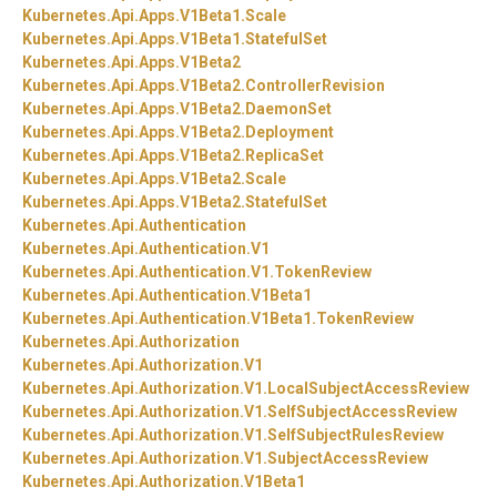
Kubernetes.
Api.
Apps.
V1Beta1.
Scale
Kubernetes.
Api.
Apps.
V1Beta1.
StatefulSet
Kubernetes.
Api.
Apps.
V1Beta2
Kubernetes.
Api.
Apps.
V1Beta2.
ControllerRevision
Kubernetes.
Api.
Apps.
V1Beta2.
DaemonSet
Kubernetes.
Api.
Apps.
V1Beta2.
Deployment
Kubernetes.
Api.
Apps.
V1Beta2.
ReplicaSet
Kubernetes.
Api.
Apps.
V1Beta2.
Scale
Kubernetes.
Api.
Apps.
V1Beta2.
StatefulSet
Kubernetes.
Api.
Authentication
Kubernetes.
Api.
Authentication.
V1
Kubernetes.
Api.
Authentication.
V1.
TokenReview
Kubernetes.
Api.
Authentication.
V1Beta1
Kubernetes.
Api.
Authentication.
V1Beta1.
TokenReview
Kubernetes.
Api.
Authorization
Kubernetes.
Api.
Authorization.
V1
Kubernetes.
Api.
Authorization.
V1.
LocalSubjectAccessReview
Kubernetes.
Api.
Authorization.
V1.
SelfSubjectAccessReview
Kubernetes.
Api.
Authorization.
V1.
SelfSubjectRulesReview
Kubernetes.
Api.
Authorization.
V1.
SubjectAccessReview
Kubernetes.
Api.
Authorization.
V1Beta1