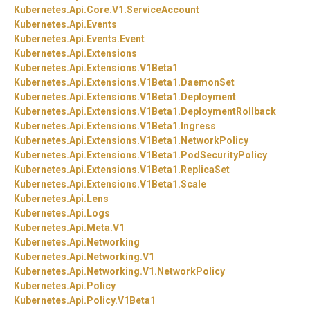
Kubernetes.
Api.
Core.
V1.
ServiceAccount
Kubernetes.
Api.
Events
Kubernetes.
Api.
Events.
Event
Kubernetes.
Api.
Extensions
Kubernetes.
Api.
Extensions.
V1Beta1
Kubernetes.
Api.
Extensions.
V1Beta1.
DaemonSet
Kubernetes.
Api.
Extensions.
V1Beta1.
Deployment
Kubernetes.
Api.
Extensions.
V1Beta1.
DeploymentRollback
Kubernetes.
Api.
Extensions.
V1Beta1.
Ingress
Kubernetes.
Api.
Extensions.
V1Beta1.
NetworkPolicy
Kubernetes.
Api.
Extensions.
V1Beta1.
PodSecurityPolicy
Kubernetes.
Api.
Extensions.
V1Beta1.
ReplicaSet
Kubernetes.
Api.
Extensions.
V1Beta1.
Scale
Kubernetes.
Api.
Lens
Kubernetes.
Api.
Logs
Kubernetes.
Api.
Meta.
V1
Kubernetes.
Api.
Networking
Kubernetes.
Api.
Networking.
V1
Kubernetes.
Api.
Networking.
V1.
NetworkPolicy
Kubernetes.
Api.
Policy
Kubernetes.
Api.
Policy.
V1Beta1