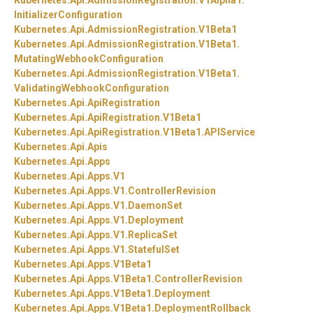
Kubernetes.
Api.
AdmissionRegistration.
V1Alpha1.
InitializerConfiguration
Kubernetes.
Api.
AdmissionRegistration.
V1Beta1
Kubernetes.
Api.
AdmissionRegistration.
V1Beta1.
MutatingWebhookConfiguration
Kubernetes.
Api.
AdmissionRegistration.
V1Beta1.
ValidatingWebhookConfiguration
Kubernetes.
Api.
ApiRegistration
Kubernetes.
Api.
ApiRegistration.
V1Beta1
Kubernetes.
Api.
ApiRegistration.
V1Beta1.
APIService
Kubernetes.
Api.
Apis
Kubernetes.
Api.
Apps
Kubernetes.
Api.
Apps.
V1
Kubernetes.
Api.
Apps.
V1.
ControllerRevision
Kubernetes.
Api.
Apps.
V1.
DaemonSet
Kubernetes.
Api.
Apps.
V1.
Deployment
Kubernetes.
Api.
Apps.
V1.
ReplicaSet
Kubernetes.
Api.
Apps.
V1.
StatefulSet
Kubernetes.
Api.
Apps.
V1Beta1
Kubernetes.
Api.
Apps.
V1Beta1.
ControllerRevision
Kubernetes.
Api.
Apps.
V1Beta1.
Deployment
Kubernetes.
Api.
Apps.
V1Beta1.
DeploymentRollback