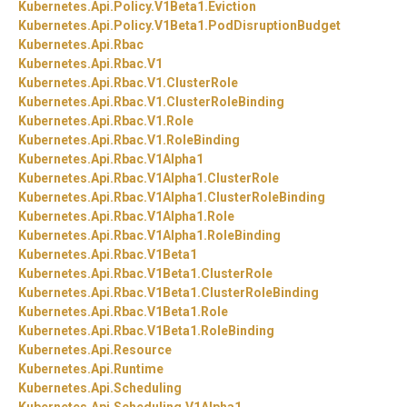
Kubernetes.
Api.
Policy.
V1Beta1.
Eviction
Kubernetes.
Api.
Policy.
V1Beta1.
PodDisruptionBudget
Kubernetes.
Api.
Rbac
Kubernetes.
Api.
Rbac.
V1
Kubernetes.
Api.
Rbac.
V1.
ClusterRole
Kubernetes.
Api.
Rbac.
V1.
ClusterRoleBinding
Kubernetes.
Api.
Rbac.
V1.
Role
Kubernetes.
Api.
Rbac.
V1.
RoleBinding
Kubernetes.
Api.
Rbac.
V1Alpha1
Kubernetes.
Api.
Rbac.
V1Alpha1.
ClusterRole
Kubernetes.
Api.
Rbac.
V1Alpha1.
ClusterRoleBinding
Kubernetes.
Api.
Rbac.
V1Alpha1.
Role
Kubernetes.
Api.
Rbac.
V1Alpha1.
RoleBinding
Kubernetes.
Api.
Rbac.
V1Beta1
Kubernetes.
Api.
Rbac.
V1Beta1.
ClusterRole
Kubernetes.
Api.
Rbac.
V1Beta1.
ClusterRoleBinding
Kubernetes.
Api.
Rbac.
V1Beta1.
Role
Kubernetes.
Api.
Rbac.
V1Beta1.
RoleBinding
Kubernetes.
Api.
Resource
Kubernetes.
Api.
Runtime
Kubernetes.
Api.
Scheduling