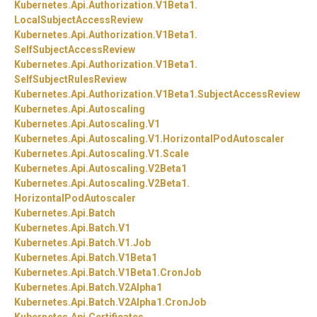
Kubernetes.
Api.
Authorization.
V1Beta1.
LocalSubjectAccessReview
Kubernetes.
Api.
Authorization.
V1Beta1.
SelfSubjectAccessReview
Kubernetes.
Api.
Authorization.
V1Beta1.
SelfSubjectRulesReview
Kubernetes.
Api.
Authorization.
V1Beta1.
SubjectAccessReview
Kubernetes.
Api.
Autoscaling
Kubernetes.
Api.
Autoscaling.
V1
Kubernetes.
Api.
Autoscaling.
V1.
HorizontalPodAutoscaler
Kubernetes.
Api.
Autoscaling.
V1.
Scale
Kubernetes.
Api.
Autoscaling.
V2Beta1
Kubernetes.
Api.
Autoscaling.
V2Beta1.
HorizontalPodAutoscaler
Kubernetes.
Api.
Batch
Kubernetes.
Api.
Batch.
V1
Kubernetes.
Api.
Batch.
V1.
Job
Kubernetes.
Api.
Batch.
V1Beta1
Kubernetes.
Api.
Batch.
V1Beta1.
CronJob
Kubernetes.
Api.
Batch.
V2Alpha1
Kubernetes.
Api.
Batch.
V2Alpha1.
CronJob