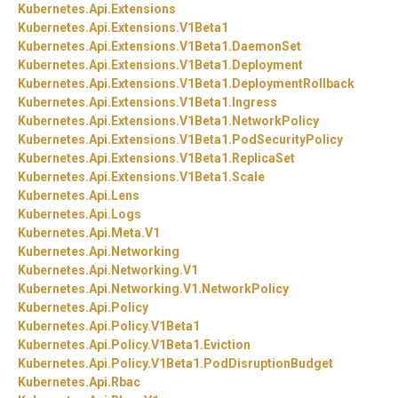
Kubernetes.
Api.
Extensions
Kubernetes.
Api.
Extensions.
V1Beta1
Kubernetes.
Api.
Extensions.
V1Beta1.
DaemonSet
Kubernetes.
Api.
Extensions.
V1Beta1.
Deployment
Kubernetes.
Api.
Extensions.
V1Beta1.
DeploymentRollback
Kubernetes.
Api.
Extensions.
V1Beta1.
Ingress
Kubernetes.
Api.
Extensions.
V1Beta1.
NetworkPolicy
Kubernetes.
Api.
Extensions.
V1Beta1.
PodSecurityPolicy
Kubernetes.
Api.
Extensions.
V1Beta1.
ReplicaSet
Kubernetes.
Api.
Extensions.
V1Beta1.
Scale
Kubernetes.
Api.
Lens
Kubernetes.
Api.
Logs
Kubernetes.
Api.
Meta.
V1
Kubernetes.
Api.
Networking
Kubernetes.
Api.
Networking.
V1
Kubernetes.
Api.
Networking.
V1.
NetworkPolicy
Kubernetes.
Api.
Policy
Kubernetes.
Api.
Policy.
V1Beta1
Kubernetes.
Api.
Policy.
V1Beta1.
Eviction
Kubernetes.
Api.
Policy.
V1Beta1.
PodDisruptionBudget
Kubernetes.
Api.
Rbac