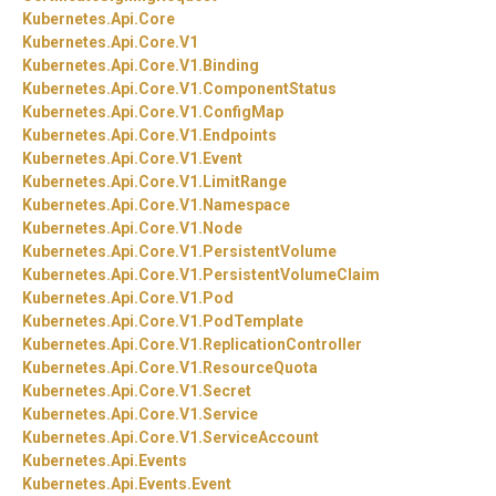
Kubernetes.
Api.
Core
Kubernetes.
Api.
Core.
V1
Kubernetes.
Api.
Core.
V1.
Binding
Kubernetes.
Api.
Core.
V1.
ComponentStatus
Kubernetes.
Api.
Core.
V1.
ConfigMap
Kubernetes.
Api.
Core.
V1.
Endpoints
Kubernetes.
Api.
Core.
V1.
Event
Kubernetes.
Api.
Core.
V1.
LimitRange
Kubernetes.
Api.
Core.
V1.
Namespace
Kubernetes.
Api.
Core.
V1.
Node
Kubernetes.
Api.
Core.
V1.
PersistentVolume
Kubernetes.
Api.
Core.
V1.
PersistentVolumeClaim
Kubernetes.
Api.
Core.
V1.
Pod
Kubernetes.
Api.
Core.
V1.
PodTemplate
Kubernetes.
Api.
Core.
V1.
ReplicationController
Kubernetes.
Api.
Core.
V1.
ResourceQuota
Kubernetes.
Api.
Core.
V1.
Secret
Kubernetes.
Api.
Core.
V1.
Service
Kubernetes.
Api.
Core.
V1.
ServiceAccount
Kubernetes.
Api.
Events
Kubernetes.
Api.
Events.
Event