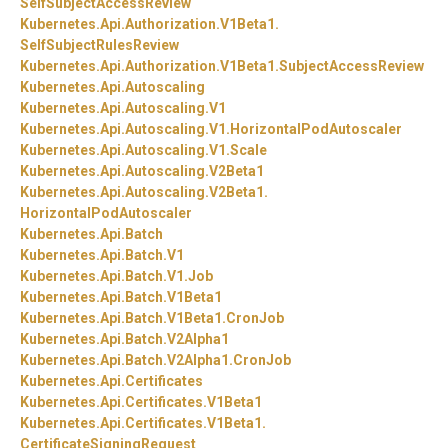
SelfSubjectAccessReview
Kubernetes.
Api.
Authorization.
V1Beta1.
SelfSubjectRulesReview
Kubernetes.
Api.
Authorization.
V1Beta1.
SubjectAccessReview
Kubernetes.
Api.
Autoscaling
Kubernetes.
Api.
Autoscaling.
V1
Kubernetes.
Api.
Autoscaling.
V1.
HorizontalPodAutoscaler
Kubernetes.
Api.
Autoscaling.
V1.
Scale
Kubernetes.
Api.
Autoscaling.
V2Beta1
Kubernetes.
Api.
Autoscaling.
V2Beta1.
HorizontalPodAutoscaler
Kubernetes.
Api.
Batch
Kubernetes.
Api.
Batch.
V1
Kubernetes.
Api.
Batch.
V1.
Job
Kubernetes.
Api.
Batch.
V1Beta1
Kubernetes.
Api.
Batch.
V1Beta1.
CronJob
Kubernetes.
Api.
Batch.
V2Alpha1
Kubernetes.
Api.
Batch.
V2Alpha1.
CronJob
Kubernetes.
Api.
Certificates
Kubernetes.
Api.
Certificates.
V1Beta1
Kubernetes.
Api.
Certificates.
V1Beta1.
CertificateSigningRequest