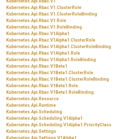
Kubernetes.
Api.
Rbac.
V1
Kubernetes.
Api.
Rbac.
V1.
ClusterRole
Kubernetes.
Api.
Rbac.
V1.
ClusterRoleBinding
Kubernetes.
Api.
Rbac.
V1.
Role
Kubernetes.
Api.
Rbac.
V1.
RoleBinding
Kubernetes.
Api.
Rbac.
V1Alpha1
Kubernetes.
Api.
Rbac.
V1Alpha1.
ClusterRole
Kubernetes.
Api.
Rbac.
V1Alpha1.
ClusterRoleBinding
Kubernetes.
Api.
Rbac.
V1Alpha1.
Role
Kubernetes.
Api.
Rbac.
V1Alpha1.
RoleBinding
Kubernetes.
Api.
Rbac.
V1Beta1
Kubernetes.
Api.
Rbac.
V1Beta1.
ClusterRole
Kubernetes.
Api.
Rbac.
V1Beta1.
ClusterRoleBinding
Kubernetes.
Api.
Rbac.
V1Beta1.
Role
Kubernetes.
Api.
Rbac.
V1Beta1.
RoleBinding
Kubernetes.
Api.
Resource
Kubernetes.
Api.
Runtime
Kubernetes.
Api.
Scheduling
Kubernetes.
Api.
Scheduling.
V1Alpha1
Kubernetes.
Api.
Scheduling.
V1Alpha1.
PriorityClass
Kubernetes.
Api.
Settings
Kubernetes.
Api.
Settings.
V1Alpha1