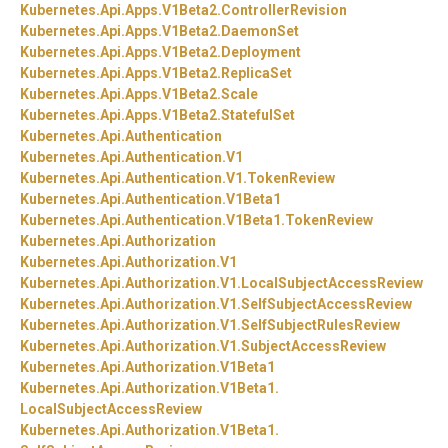
Kubernetes.
Api.
Apps.
V1Beta2.
ControllerRevision
Kubernetes.
Api.
Apps.
V1Beta2.
DaemonSet
Kubernetes.
Api.
Apps.
V1Beta2.
Deployment
Kubernetes.
Api.
Apps.
V1Beta2.
ReplicaSet
Kubernetes.
Api.
Apps.
V1Beta2.
Scale
Kubernetes.
Api.
Apps.
V1Beta2.
StatefulSet
Kubernetes.
Api.
Authentication
Kubernetes.
Api.
Authentication.
V1
Kubernetes.
Api.
Authentication.
V1.
TokenReview
Kubernetes.
Api.
Authentication.
V1Beta1
Kubernetes.
Api.
Authentication.
V1Beta1.
TokenReview
Kubernetes.
Api.
Authorization
Kubernetes.
Api.
Authorization.
V1
Kubernetes.
Api.
Authorization.
V1.
LocalSubjectAccessReview
Kubernetes.
Api.
Authorization.
V1.
SelfSubjectAccessReview
Kubernetes.
Api.
Authorization.
V1.
SelfSubjectRulesReview
Kubernetes.
Api.
Authorization.
V1.
SubjectAccessReview
Kubernetes.
Api.
Authorization.
V1Beta1
Kubernetes.
Api.
Authorization.
V1Beta1.
LocalSubjectAccessReview
Kubernetes.
Api.
Authorization.
V1Beta1.