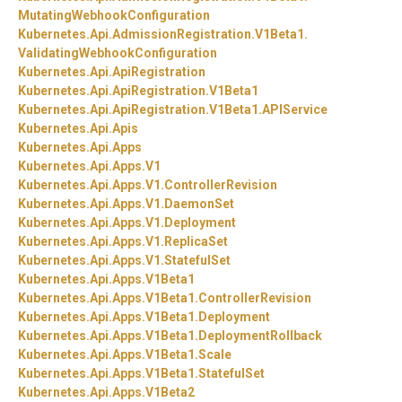
MutatingWebhookConfiguration
Kubernetes.
Api.
AdmissionRegistration.
V1Beta1.
ValidatingWebhookConfiguration
Kubernetes.
Api.
ApiRegistration
Kubernetes.
Api.
ApiRegistration.
V1Beta1
Kubernetes.
Api.
ApiRegistration.
V1Beta1.
APIService
Kubernetes.
Api.
Apis
Kubernetes.
Api.
Apps
Kubernetes.
Api.
Apps.
V1
Kubernetes.
Api.
Apps.
V1.
ControllerRevision
Kubernetes.
Api.
Apps.
V1.
DaemonSet
Kubernetes.
Api.
Apps.
V1.
Deployment
Kubernetes.
Api.
Apps.
V1.
ReplicaSet
Kubernetes.
Api.
Apps.
V1.
StatefulSet
Kubernetes.
Api.
Apps.
V1Beta1
Kubernetes.
Api.
Apps.
V1Beta1.
ControllerRevision
Kubernetes.
Api.
Apps.
V1Beta1.
Deployment
Kubernetes.
Api.
Apps.
V1Beta1.
DeploymentRollback
Kubernetes.
Api.
Apps.
V1Beta1.
Scale
Kubernetes.
Api.
Apps.
V1Beta1.
StatefulSet
Kubernetes.
Api.
Apps.
V1Beta2