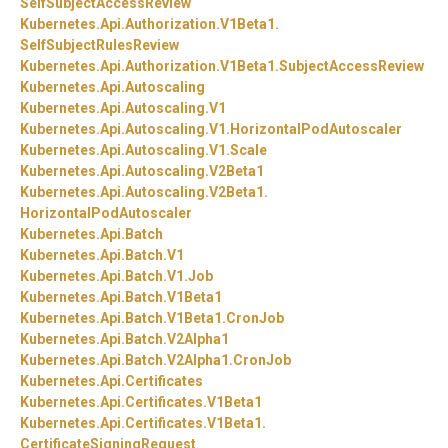
SelfSubjectAccessReview
Kubernetes.
Api.
Authorization.
V1Beta1.
SelfSubjectRulesReview
Kubernetes.
Api.
Authorization.
V1Beta1.
SubjectAccessReview
Kubernetes.
Api.
Autoscaling
Kubernetes.
Api.
Autoscaling.
V1
Kubernetes.
Api.
Autoscaling.
V1.
HorizontalPodAutoscaler
Kubernetes.
Api.
Autoscaling.
V1.
Scale
Kubernetes.
Api.
Autoscaling.
V2Beta1
Kubernetes.
Api.
Autoscaling.
V2Beta1.
HorizontalPodAutoscaler
Kubernetes.
Api.
Batch
Kubernetes.
Api.
Batch.
V1
Kubernetes.
Api.
Batch.
V1.
Job
Kubernetes.
Api.
Batch.
V1Beta1
Kubernetes.
Api.
Batch.
V1Beta1.
CronJob
Kubernetes.
Api.
Batch.
V2Alpha1
Kubernetes.
Api.
Batch.
V2Alpha1.
CronJob
Kubernetes.
Api.
Certificates
Kubernetes.
Api.
Certificates.
V1Beta1
Kubernetes.
Api.
Certificates.
V1Beta1.
CertificateSigningRequest