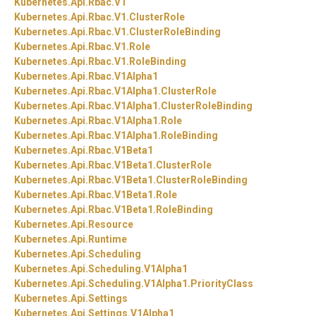
Kubernetes.
Api.
Rbac.
V1
Kubernetes.
Api.
Rbac.
V1.
ClusterRole
Kubernetes.
Api.
Rbac.
V1.
ClusterRoleBinding
Kubernetes.
Api.
Rbac.
V1.
Role
Kubernetes.
Api.
Rbac.
V1.
RoleBinding
Kubernetes.
Api.
Rbac.
V1Alpha1
Kubernetes.
Api.
Rbac.
V1Alpha1.
ClusterRole
Kubernetes.
Api.
Rbac.
V1Alpha1.
ClusterRoleBinding
Kubernetes.
Api.
Rbac.
V1Alpha1.
Role
Kubernetes.
Api.
Rbac.
V1Alpha1.
RoleBinding
Kubernetes.
Api.
Rbac.
V1Beta1
Kubernetes.
Api.
Rbac.
V1Beta1.
ClusterRole
Kubernetes.
Api.
Rbac.
V1Beta1.
ClusterRoleBinding
Kubernetes.
Api.
Rbac.
V1Beta1.
Role
Kubernetes.
Api.
Rbac.
V1Beta1.
RoleBinding
Kubernetes.
Api.
Resource
Kubernetes.
Api.
Runtime
Kubernetes.
Api.
Scheduling
Kubernetes.
Api.
Scheduling.
V1Alpha1
Kubernetes.
Api.
Scheduling.
V1Alpha1.
PriorityClass
Kubernetes.
Api.
Settings
Kubernetes.
Api.
Settings.
V1Alpha1