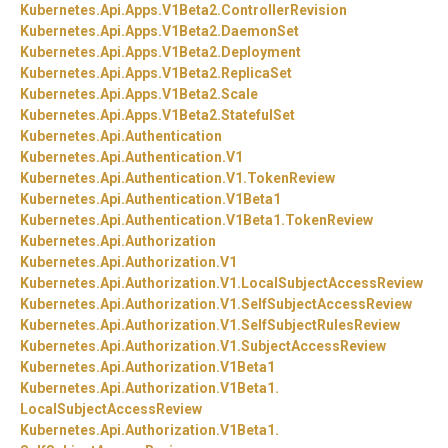
Kubernetes.
Api.
Apps.
V1Beta2.
ControllerRevision
Kubernetes.
Api.
Apps.
V1Beta2.
DaemonSet
Kubernetes.
Api.
Apps.
V1Beta2.
Deployment
Kubernetes.
Api.
Apps.
V1Beta2.
ReplicaSet
Kubernetes.
Api.
Apps.
V1Beta2.
Scale
Kubernetes.
Api.
Apps.
V1Beta2.
StatefulSet
Kubernetes.
Api.
Authentication
Kubernetes.
Api.
Authentication.
V1
Kubernetes.
Api.
Authentication.
V1.
TokenReview
Kubernetes.
Api.
Authentication.
V1Beta1
Kubernetes.
Api.
Authentication.
V1Beta1.
TokenReview
Kubernetes.
Api.
Authorization
Kubernetes.
Api.
Authorization.
V1
Kubernetes.
Api.
Authorization.
V1.
LocalSubjectAccessReview
Kubernetes.
Api.
Authorization.
V1.
SelfSubjectAccessReview
Kubernetes.
Api.
Authorization.
V1.
SelfSubjectRulesReview
Kubernetes.
Api.
Authorization.
V1.
SubjectAccessReview
Kubernetes.
Api.
Authorization.
V1Beta1
Kubernetes.
Api.
Authorization.
V1Beta1.
LocalSubjectAccessReview
Kubernetes.
Api.
Authorization.
V1Beta1.