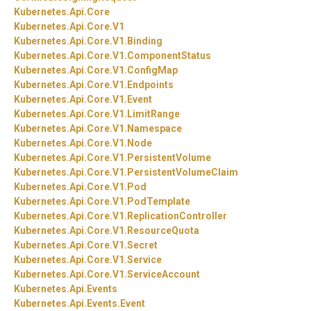
Kubernetes.
Api.
Core
Kubernetes.
Api.
Core.
V1
Kubernetes.
Api.
Core.
V1.
Binding
Kubernetes.
Api.
Core.
V1.
ComponentStatus
Kubernetes.
Api.
Core.
V1.
ConfigMap
Kubernetes.
Api.
Core.
V1.
Endpoints
Kubernetes.
Api.
Core.
V1.
Event
Kubernetes.
Api.
Core.
V1.
LimitRange
Kubernetes.
Api.
Core.
V1.
Namespace
Kubernetes.
Api.
Core.
V1.
Node
Kubernetes.
Api.
Core.
V1.
PersistentVolume
Kubernetes.
Api.
Core.
V1.
PersistentVolumeClaim
Kubernetes.
Api.
Core.
V1.
Pod
Kubernetes.
Api.
Core.
V1.
PodTemplate
Kubernetes.
Api.
Core.
V1.
ReplicationController
Kubernetes.
Api.
Core.
V1.
ResourceQuota
Kubernetes.
Api.
Core.
V1.
Secret
Kubernetes.
Api.
Core.
V1.
Service
Kubernetes.
Api.
Core.
V1.
ServiceAccount
Kubernetes.
Api.
Events
Kubernetes.
Api.
Events.
Event