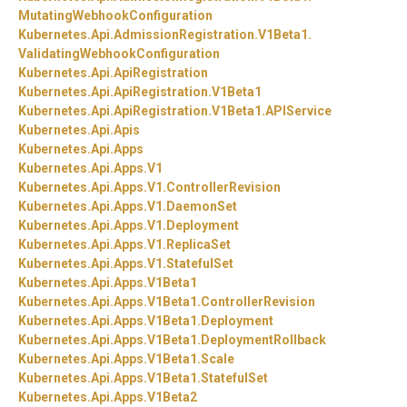
MutatingWebhookConfiguration
Kubernetes.
Api.
AdmissionRegistration.
V1Beta1.
ValidatingWebhookConfiguration
Kubernetes.
Api.
ApiRegistration
Kubernetes.
Api.
ApiRegistration.
V1Beta1
Kubernetes.
Api.
ApiRegistration.
V1Beta1.
APIService
Kubernetes.
Api.
Apis
Kubernetes.
Api.
Apps
Kubernetes.
Api.
Apps.
V1
Kubernetes.
Api.
Apps.
V1.
ControllerRevision
Kubernetes.
Api.
Apps.
V1.
DaemonSet
Kubernetes.
Api.
Apps.
V1.
Deployment
Kubernetes.
Api.
Apps.
V1.
ReplicaSet
Kubernetes.
Api.
Apps.
V1.
StatefulSet
Kubernetes.
Api.
Apps.
V1Beta1
Kubernetes.
Api.
Apps.
V1Beta1.
ControllerRevision
Kubernetes.
Api.
Apps.
V1Beta1.
Deployment
Kubernetes.
Api.
Apps.
V1Beta1.
DeploymentRollback
Kubernetes.
Api.
Apps.
V1Beta1.
Scale
Kubernetes.
Api.
Apps.
V1Beta1.
StatefulSet
Kubernetes.
Api.
Apps.
V1Beta2