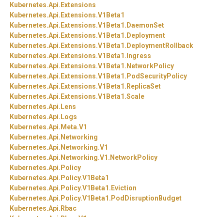
Kubernetes.
Api.
Extensions
Kubernetes.
Api.
Extensions.
V1Beta1
Kubernetes.
Api.
Extensions.
V1Beta1.
DaemonSet
Kubernetes.
Api.
Extensions.
V1Beta1.
Deployment
Kubernetes.
Api.
Extensions.
V1Beta1.
DeploymentRollback
Kubernetes.
Api.
Extensions.
V1Beta1.
Ingress
Kubernetes.
Api.
Extensions.
V1Beta1.
NetworkPolicy
Kubernetes.
Api.
Extensions.
V1Beta1.
PodSecurityPolicy
Kubernetes.
Api.
Extensions.
V1Beta1.
ReplicaSet
Kubernetes.
Api.
Extensions.
V1Beta1.
Scale
Kubernetes.
Api.
Lens
Kubernetes.
Api.
Logs
Kubernetes.
Api.
Meta.
V1
Kubernetes.
Api.
Networking
Kubernetes.
Api.
Networking.
V1
Kubernetes.
Api.
Networking.
V1.
NetworkPolicy
Kubernetes.
Api.
Policy
Kubernetes.
Api.
Policy.
V1Beta1
Kubernetes.
Api.
Policy.
V1Beta1.
Eviction
Kubernetes.
Api.
Policy.
V1Beta1.
PodDisruptionBudget
Kubernetes.
Api.
Rbac